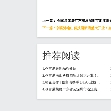
上一篇： 创富港荣膺广东省及深圳市浙江嘉
下一篇：创富港南山科技园新店盛大开业！坐拥金
推荐阅读
1.创富港最新品牌介绍
2.创富港南山科技园新店盛大开业！坐拥金融科技核心区，1-15人间1180元/月起
3.校企合作 | 创富港携手长征职业技术学院正式启动《新媒体营销实战营》项目
4.创富港荣膺广东省及深圳市浙江嘉兴商会会员单位，共筑创业生态圈