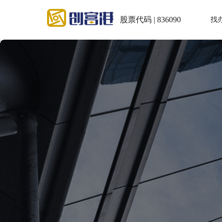
股票代码 | 836090
找