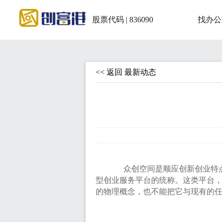
股票代码 | 836090
找办公
<< 返回 最新动态
众创空间是顺应创新创业特点
型创业服务平台的统称。这类平台，
的物理概念，也不能把它与现有的