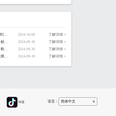
5.喜报！创富港连续七年荣登“深圳500强企业”榜单！
2024-10-09
了解详情 >
6.深圳共享办公室空间设计：打造创新协作的办公空间
2024-09-30
了解详情 >
7.深圳小型共享办公室：为创业者和小型企业量身定制
2024-09-30
了解详情 >
8.深圳共享办公室工位：选择与使用指南
2024-09-30
了解详情 >
语言：
简体中文
∨
抖音