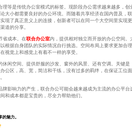
理等是传统办公室模式的标签。现阶段办公需求越来越多，创
无论大小都需要良好的办公环境。而随着共享经济在国内普及，
享实现了真正意义上的连接，创新者可以在同一个大空间里实现
和渠道的分享。
节省成本。在
联合办公室
内，提供相对独立而开放的办公空间。大
可以根据自身团队的实际情况自行挑选。空间布局上要求更加合
人在视觉上和感觉上有着不一样的享受。
休闲空间。提供舒服的沙发、窗外的风景、还有空调。关键是
位办公区，高、宽，简洁和干练，没有过多的羁绊，在保证工位
地。
牌影响力的产生，联合办公可能会越来越成为主流的办公平台
时间和成本都是宝贵的，尽全力帮助他们。
享的魅力。
?