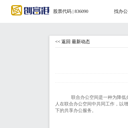
股票代码 | 836090
找办公
<< 返回 最新动态
联合办公空间是一种为降低办
人在联合办公空间中共同工作，以
下的共享办公服务。