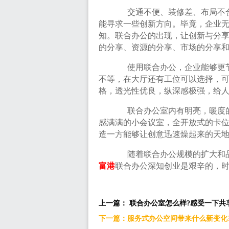
交通不便、装修差、布局不合
能寻求一些创新方向。毕竟，企业
知。联合办公的出现，让创新与分
的分享、资源的分享、市场的分享
使用联合办公，企业能够更
不等，在大厅还有工位可以选择，
格，透光性优良，纵深感极强，给
联合办公室内有明亮，暖度的
感满满的小会议室，全开放式的卡
造一方能够让创意迅速燥起来的天
随着联合办公规模的扩大和品
富港
联合办公深知创业是艰辛的，
上一篇： 联合办公室怎么样?感受一下共
下一篇：服务式办公空间带来什么新变化