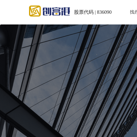
股票代码 | 836090
找