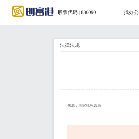
股票代码 | 836090
找办公
法律法规
来源：国家税务总局