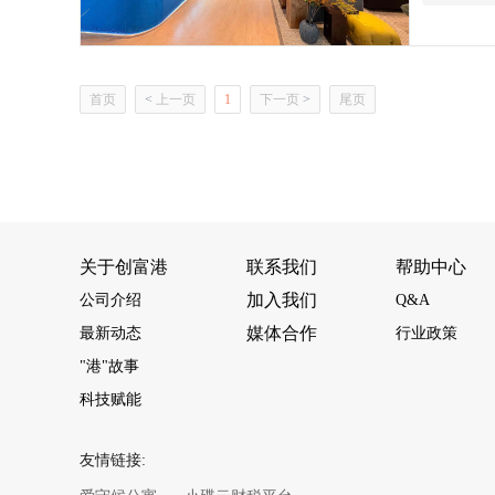
首页
<
上一页
1
下一页
>
尾页
关于创富港
联系我们
帮助中心
加入我们
公司介绍
Q&A
媒体合作
最新动态
行业政策
"港"故事
科技赋能
友情链接: