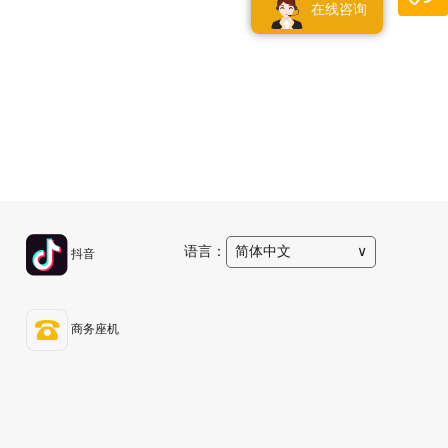
在线咨询
语言：
简体中文
∨
抖音
商务座机