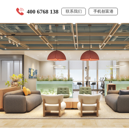
400 6768 138
联系我们
手机创富港