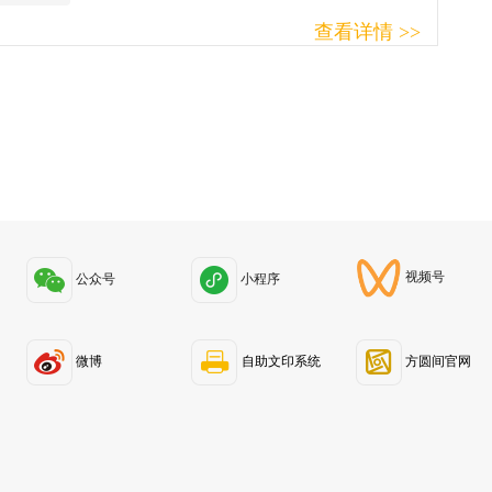
查看详情 >>
视频号
公众号
小程序
微博
自助文印系统
方圆间官网