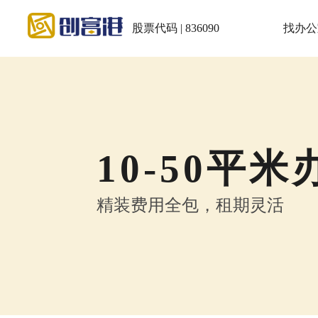
股票代码 | 836090
找办公
10-50平
精装费用全包，租期灵活