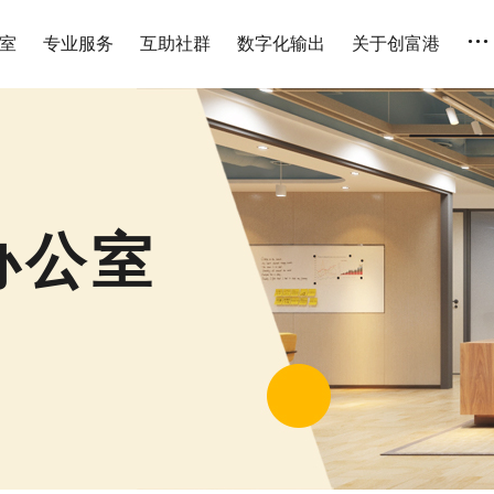
...
室
专业服务
互助社群
数字化输出
关于创富港
米办公室