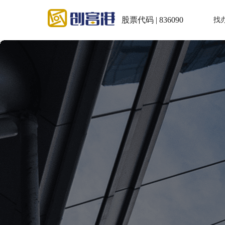
股票代码 | 836090
找