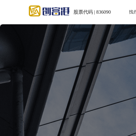
股票代码 | 836090
找