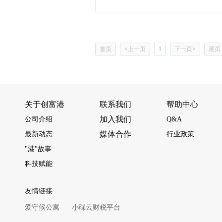
首页
<
上一页
1
下一页
>
尾页
关于创富港
联系我们
帮助中心
加入我们
公司介绍
Q&A
媒体合作
最新动态
行业政策
"港"故事
科技赋能
友情链接:
爱守候公寓
小碟云财税平台