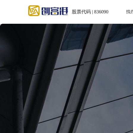
股票代码 | 836090
找