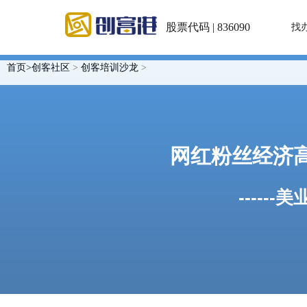
股票代码 | 836090
找
首页>
创客社区
>
创客培训沙龙
>
网红粉丝经济
-----