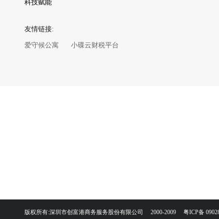
科技赋能
友情链接:
爱守候公寓
小碟云财税平台
版权所有:深圳市创富港商务服务股份有限公司 2000-2009
粤ICP备 0902