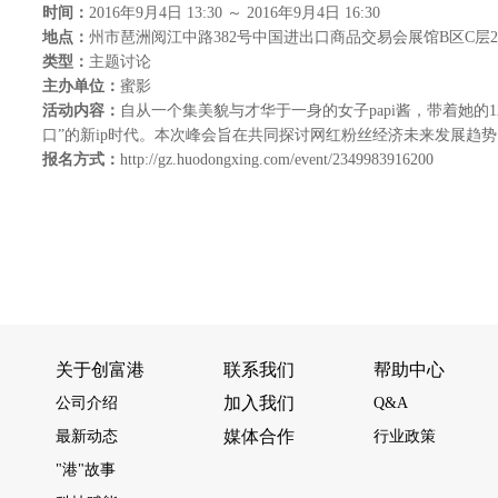
时间：
2016年9月4日 13:30 ～ 2016年9月4日 16:30
地点：
州市琶洲阅江中路382号中国进出口商品交易会展馆B区C层
类型：
主题讨论
主办单位：
蜜影
活动内容：
自从一个集美貌与才华于一身的女子papi酱，带着她的1
口”的新ip时代。本次峰会旨在共同探讨网红粉丝经济未来发展趋
报名方式：
http://gz.huodongxing.com/event/2349983916200
关于创富港
联系我们
帮助中心
加入我们
公司介绍
Q&A
媒体合作
最新动态
行业政策
"港"故事