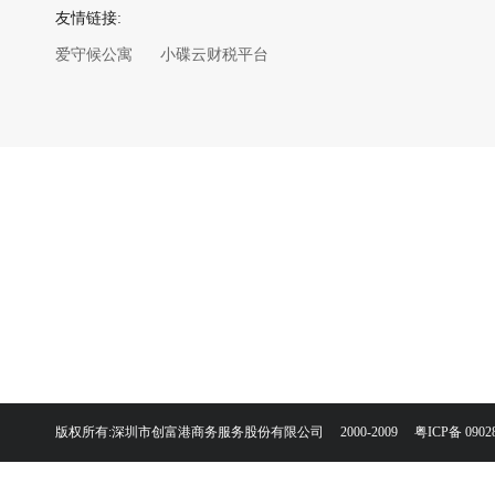
友情链接:
爱守候公寓
小碟云财税平台
版权所有:深圳市创富港商务服务股份有限公司 2000-2009
粤ICP备 0902