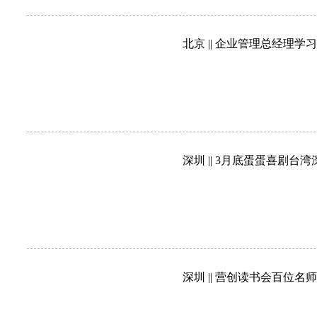
北京 || 企业管理总经理
深圳 || 3月底蛋蛋喜剧
深圳 || 营创读书会百位