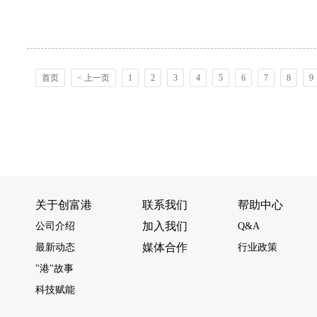
首页
<
上一页
1
2
3
4
5
6
7
8
9
关于创富港
联系我们
帮助中心
加入我们
公司介绍
Q&A
媒体合作
最新动态
行业政策
"港"故事
科技赋能