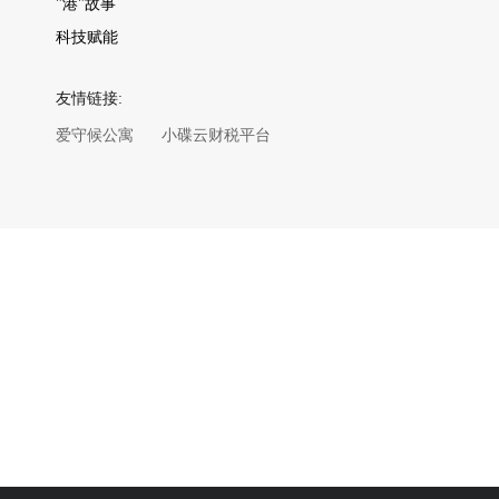
"港"故事
科技赋能
友情链接:
爱守候公寓
小碟云财税平台