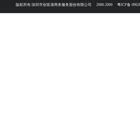
版权所有:深圳市创富港商务服务股份有限公司 2000-2009
粤ICP备 0902