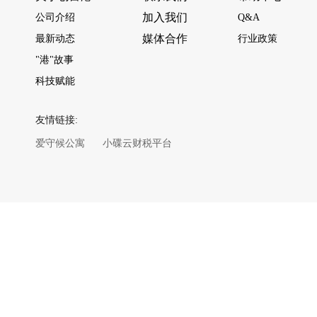
加入我们
公司介绍
Q&A
媒体合作
最新动态
行业政策
"港"故事
科技赋能
友情链接:
爱守候公寓
小碟云财税平台