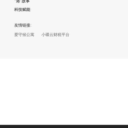
"港"故事
科技赋能
友情链接:
爱守候公寓
小碟云财税平台