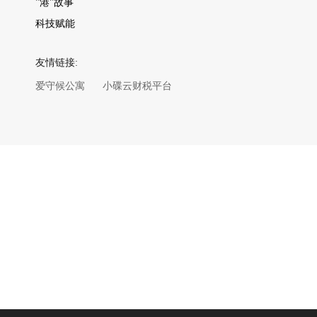
"港"故事
科技赋能
友情链接:
爱守候公寓
小碟云财税平台