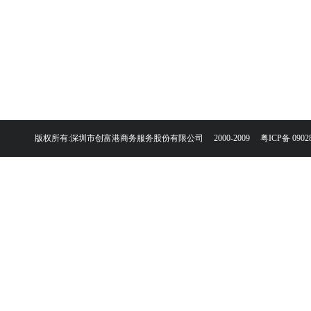
版权所有:深圳市创富港商务服务股份有限公司 2000-2009
粤ICP备 0902