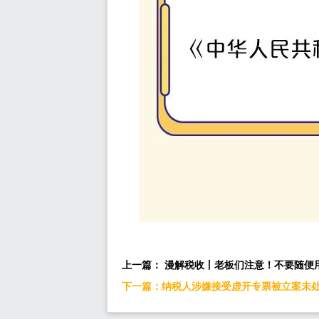
上一篇： 漫解税收丨老板们注意！不要随便
下一篇：纳税人涉嫌接受虚开专票被立案未