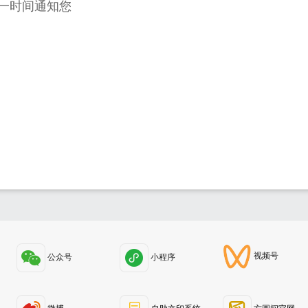
一时间通知您
？
视频号
公众号
小程序