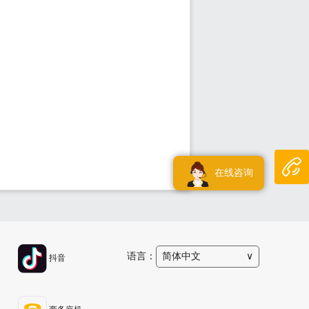
在线咨询
语言：
简体中文
∨
抖音