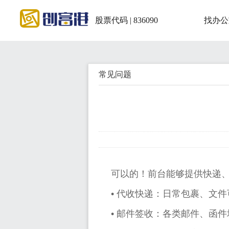
股票代码 | 836090
找办公
常见问题
可以的！前台能够提供快递
•
代收快递：日常包裹、文件
•
邮件签收：各类邮件、函件