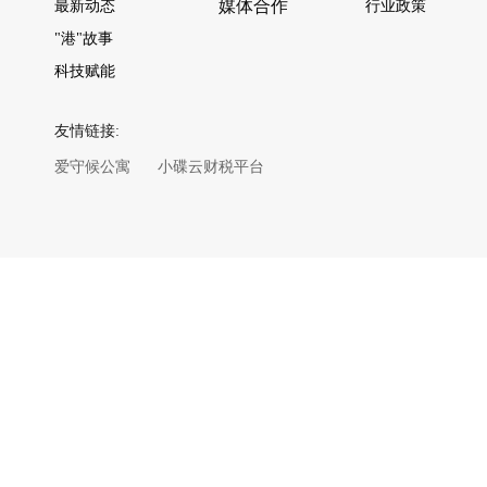
媒体合作
最新动态
行业政策
"港"故事
科技赋能
友情链接:
爱守候公寓
小碟云财税平台