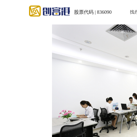
股票代码 | 836090
找