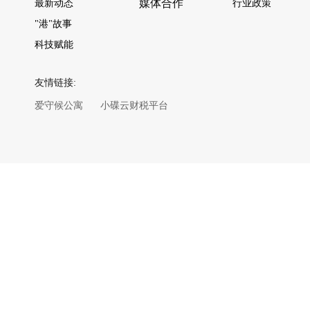
媒体合作
最新动态
行业政策
"港"故事
科技赋能
友情链接:
爱守候公寓
小碟云财税平台