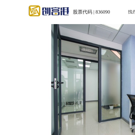
股票代码 | 836090
找