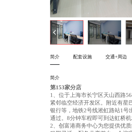
简介
配套设施
交通+周边
简介
第153家分店
1、位于上海市长宁区天山西路5
紧邻临空经济开发区。附近有星
银行等，地铁2号线淞虹路站1号
通过。8分钟车程即可到达虹桥机
2、创富港商务中心为您提供优