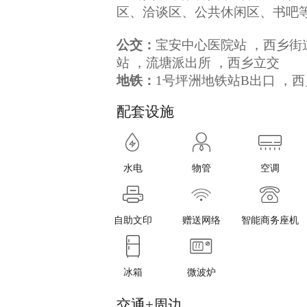
区、洽谈区、公共休闲区、书吧
公交：
宝安中心医院站 ，西乡街
站 ，流塘派出所 ，西乡立交
地铁：
1号坪洲地铁站B出口 ，
配套设施
水电
物管
空调
自助文印
赠送网络
智能商务座机
冰箱
微波炉
交通+周边