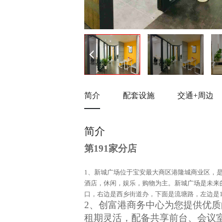
简介
配套设施
交通+周边
简介
第191家分店
1、
新城广场位于宝安最大商区港隆城商业区，
酒店，休闲，娱乐，购物为主。新城广场是未来
口，右边是西乡街道办，下面是流塘路，左边是1
2、创富港商务中心为您提供优
租期灵活，配备共享前台、会议室