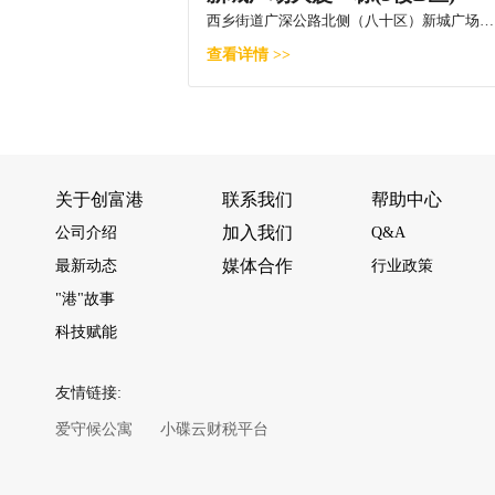
西乡街道广深公路北侧（八十区）新城广场一栋2211
查看详情 >>
关于创富港
联系我们
帮助中心
加入我们
公司介绍
Q&A
媒体合作
最新动态
行业政策
"港"故事
科技赋能
友情链接:
爱守候公寓
小碟云财税平台