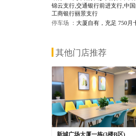
锦云支行,交通银行前进支行,中
工商银行丽景支行
停车场 ：
大厦自有，充足 750月
其他门店推荐
新城广场大厦一栋(3楼B区)