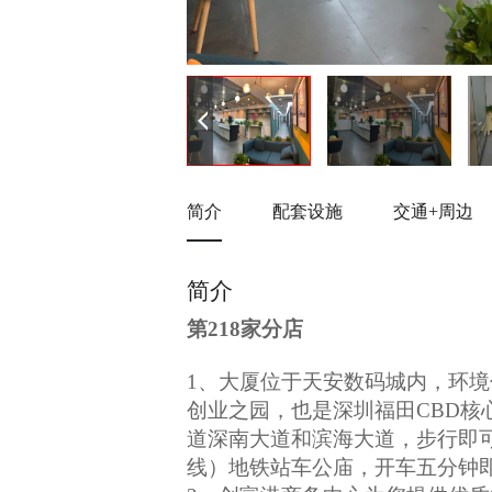
简介
配套设施
交通+周边
简介
第218家分店
1、大厦位于天安数码城内，环
创业之园，也是深圳福田CBD核
道深南大道和滨海大道，步行即可
线）地铁站车公庙，开车五分钟