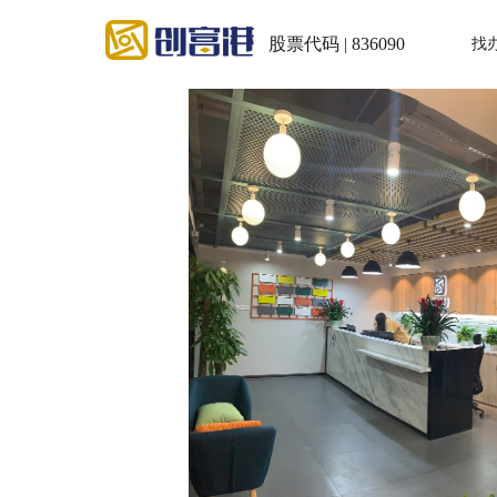
股票代码 | 836090
找