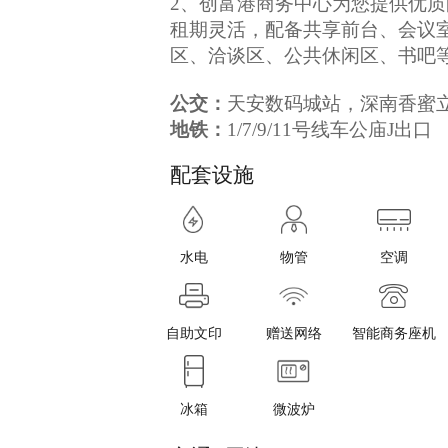
2、创富港商务中心为您提供优
租期灵活，配备共享前台、会议
区、洽谈区、公共休闲区、书吧
公交：
天安数码城站，深南香蜜
地铁：
1/7/9/11号线车公庙J出口
配套设施
水电
物管
空调
自助文印
赠送网络
智能商务座机
冰箱
微波炉