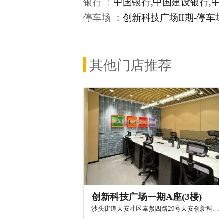
银行 ：
中国银行,中国建设银行,
停车场 ：
创新科技广场II期-停车
其他门店推荐
创新科技广场一期A座(3楼)
沙头街道天安社区泰然四路29号天安创新科技广场一期A座306