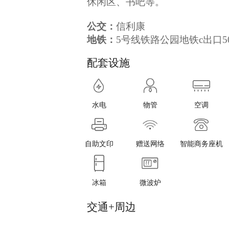
休闲区、书吧等。
公交：
信利康
地铁：
5号线铁路公园地铁c出口5
配套设施
水电
物管
空调
自助文印
赠送网络
智能商务座机
冰箱
微波炉
交通+周边