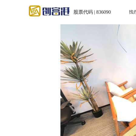
股票代码 | 836090
找