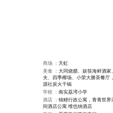
商场 ：
天虹
美食 ：
大同烧腊、娱筷海鲜酒家
夫、四季椰场、小荣大勝茶餐厅，
源社炭火干锅
学校 ：
南实荔湾小学
酒店 ：
锦鲤行政公寓，青青世界
间酒店公寓 维也纳酒店