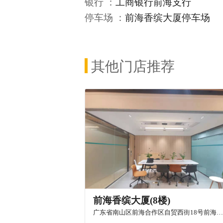
银行 ：
工商银行前海支行
停车场 ：
前海香缤大厦停车场
其他门店推荐
前海香缤大厦(8楼)
广东省南山区前海合作区自贸西街18号前海香缤大厦8楼