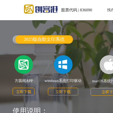
股票代码 | 836090
找
2023版自助文印系统
方圆间APP
windows系统打印驱动
macOS系
立即下载
立即下载
立即下
使用说明：