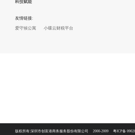
科技赋能
友情链接:
爱守候公寓
小碟云财税平台
版权所有:深圳市创富港商务服务股份有限公司 2000-2009
粤ICP备 0902