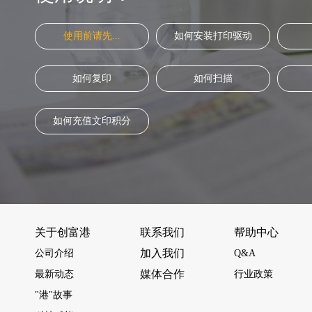
使用前请先...
如何安装打印驱动
如何复印
如何扫描
如何充值文印积分
关于创富港
联系我们
帮助中心
加入我们
公司介绍
Q&A
媒体合作
最新动态
行业政策
"港"故事