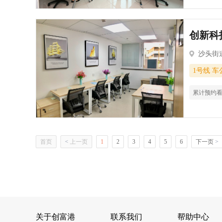
创新科技
沙头街
1号线 车
累计预约
首页
<
上一页
1
2
3
4
5
6
下一页
>
关于创富港
联系我们
帮助中心