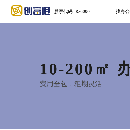
股票代码 | 836090
找办公
10-200㎡
费用全包，租期灵活