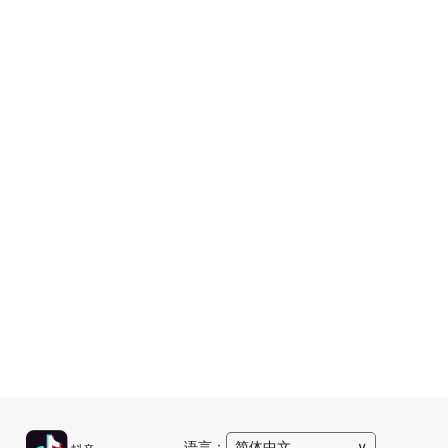
语言：
简体中文
∨