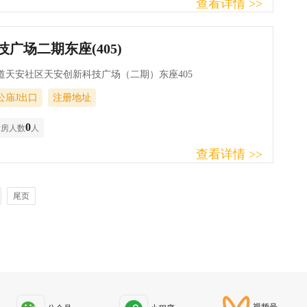
查看详情 >>
广场二期东座(405)
道天安社区天安创新科技广场（二期）东座405
公庙J出口
注册地址
0
看房人数
人
查看详情 >>
尾页
视频号