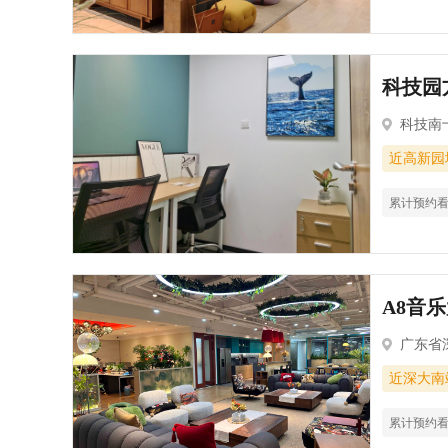
科技园
科技南十
近高新园
累计预约
A8音乐
广东省
近深大南
累计预约