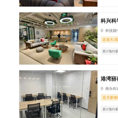
科兴科学
科技园
近深大/
累计预约
港湾丽都
南头街
近大新地
累计预约