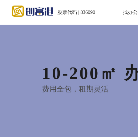
股票代码 | 836090
找办公
10-200㎡
费用全包，租期灵活