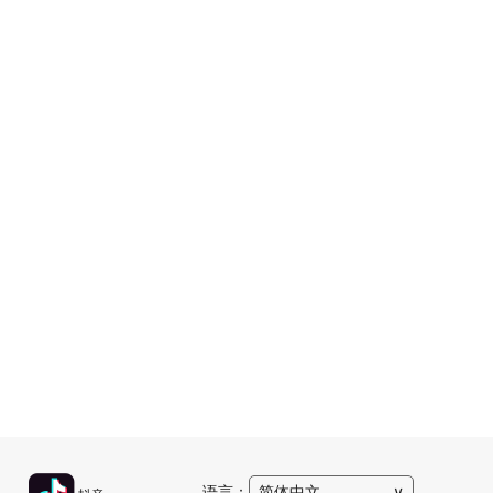
语言：
简体中文
∨