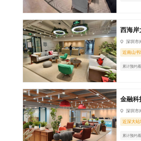
西海岸大
深圳市
近南山书
累计预约
金融科技
深圳市
近深大站
累计预约