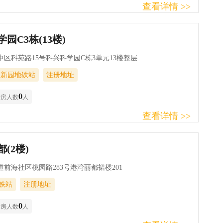
查看详情 >>
园C3栋(13楼)
中区科苑路15号科兴科学园C栋3单元13楼整层
高新园地铁站
注册地址
0
看房人数
人
查看详情 >>
(2楼)
道前海社区桃园路283号港湾丽都裙楼201
铁站
注册地址
0
看房人数
人