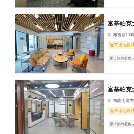
富基帕克大
布吉路100
近草埔地铁
累计预约看房
富基帕克大
东晓街道布
近草埔地铁
累计预约看房