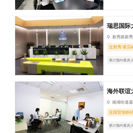
瑞思国际大
新秀路新
近新秀/黄贝
累计预约看房
海外联谊大
南湖街道
近国贸地铁
累计预约看房