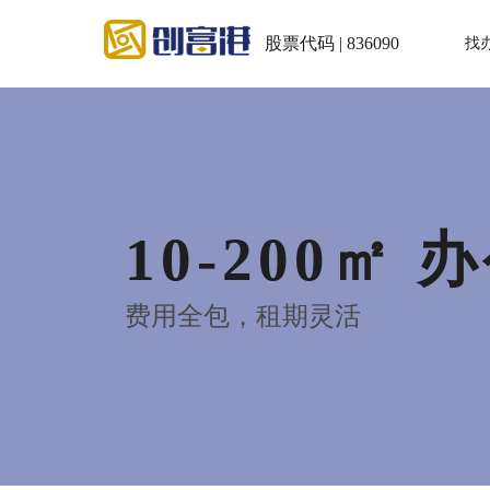
股票代码 | 836090
找
10-200㎡ 
费用全包，租期灵活