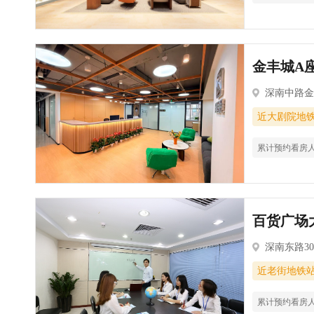
金丰城A座
深南中路金
近大剧院地
累计预约看房
百货广场大
深南东路30
近老街地铁
累计预约看房