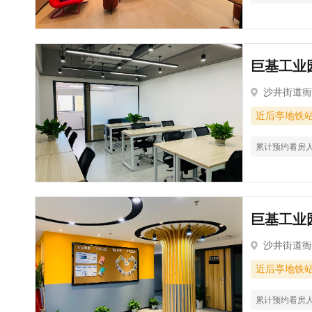
巨基工业园
沙井街道衙
近后亭地铁
累计预约看房
巨基工业园
沙井街道衙
近后亭地铁
累计预约看房