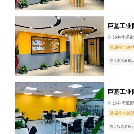
巨基工业园
沙井街道衙
近后亭地铁
累计预约看房
巨基工业园
沙井街道衙
近后亭地铁
累计预约看房