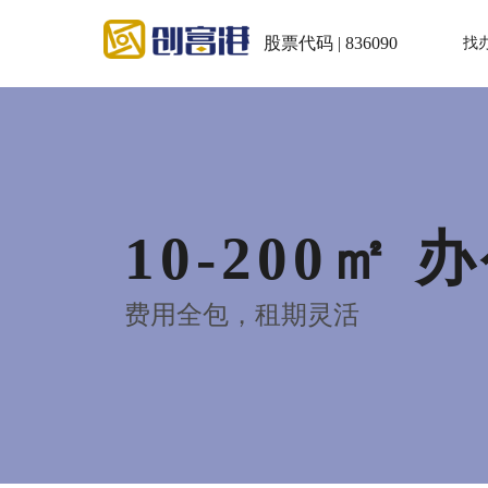
股票代码 | 836090
找
10-200㎡ 
费用全包，租期灵活