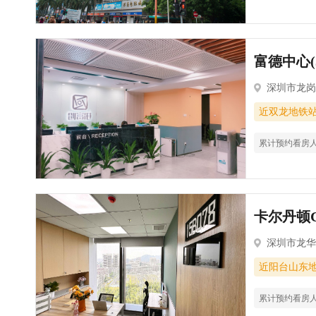
富德中心(
深圳市龙岗
近双龙地铁
累计预约看房
卡尔丹顿C
深圳市龙华
近阳台山东
累计预约看房