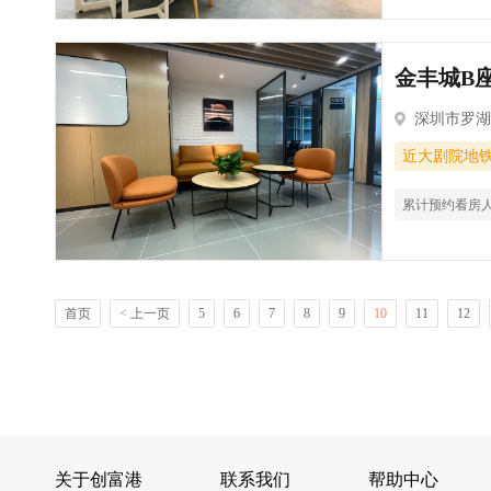
金丰城B座
深圳市罗湖
近大剧院地
累计预约看房
首页
<
上一页
5
6
7
8
9
10
11
12
关于创富港
联系我们
帮助中心