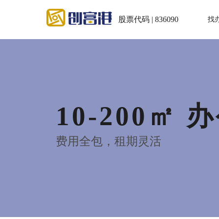
股票代码 | 836090
找
10-200㎡ 
费用全包，租期灵活