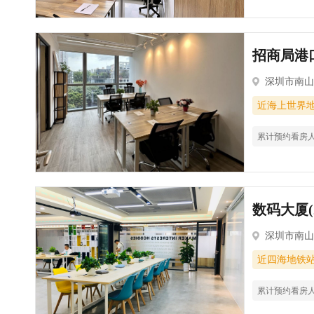
招商局港口
深圳市南山
近海上世界
累计预约看房
数码大厦(
深圳市南山
近四海地铁
累计预约看房