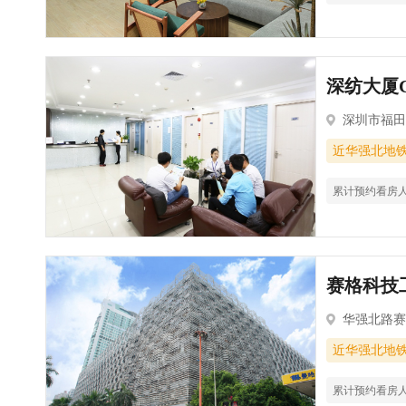
深纺大厦C
深圳市福田
近华强北地
累计预约看房
赛格科技工
华强北路赛
近华强北地
累计预约看房